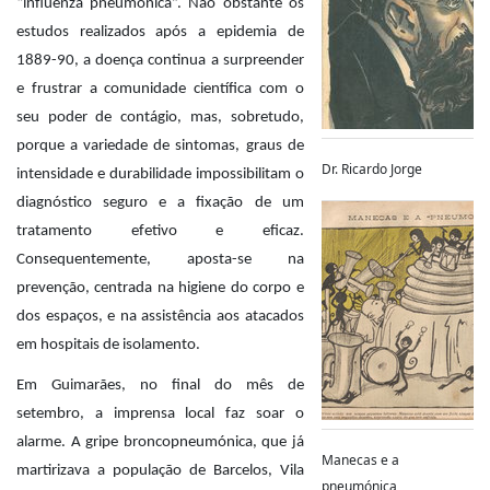
“influenza pneumónica”. Não obstante os
estudos realizados após a epidemia de
1889-90, a doença continua a surpreender
e frustrar a comunidade científica com o
seu poder de contágio, mas, sobretudo,
porque a variedade de sintomas, graus de
Dr. Ricardo Jorge
intensidade e durabilidade impossibilitam o
diagnóstico seguro e a fixação de um
tratamento efetivo e eficaz.
Consequentemente, aposta-se na
prevenção, centrada na higiene do corpo e
dos espaços, e na assistência aos atacados
em hospitais de isolamento.
Em Guimarães, no final do mês de
setembro, a imprensa local faz soar o
alarme. A gripe broncopneumónica, que já
Manecas e a
martirizava a população de Barcelos, Vila
pneumónica