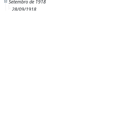
Setembro de 1918
28/09/1918
Outubro de 1918
01/10/1918
05/10/1918
06/10/1918
08/10/1918
10/10/1918
12/10/1918
15/10/1918
17/10/1918
19/10/1918
20/10/1918
22/10/1918
26/10/1918
27/10/1918