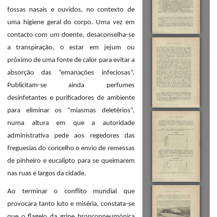
fossas nasais e ouvidos, no contexto de
uma higiene geral do corpo. Uma vez em
contacto com um doente, desaconselha-se
a transpiração, o estar em jejum ou
próximo de uma fonte de calor para evitar a
absorção das “emanações infeciosas”.
Publicitam-se ainda perfumes
desinfetantes e purificadores de ambiente
para eliminar os “miasmas deletérios”,
numa altura em que a autoridade
administrativa pede aos regedores das
freguesias do concelho o envio de remessas
de pinheiro e eucalipto para se queimarem
nas ruas e largos da cidade.
Ao terminar o conflito mundial que
provocara tanto luto e miséria, constata-se
que o flagelo da gripe broncopneumónica