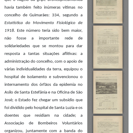
havia também feito inúmeras vítimas no
concelho de Guimarães: 334, segundo a
Estatística do Movimento Fisiológico de
1918.
Este número teria sido bem maior,
não fosse a importante rede de
solidariedades que se montou para dar
resposta a tantas situações aflitivas: a
administração do concelho, com o apoio de
várias individualidades da terra, equipou o
hospital de isolamento e subvencionou o
internamento dos órfãos da epidemia no
Asilo de Santa Estefânia e na Oficina de São
José; o Estado fez chegar um subsídio que
foi dividido pelo hospital de Santa Luzia e os
doentes que residiam na cidade; a
Associação de Bombeiros Voluntários
organizou, juntamente com a banda do