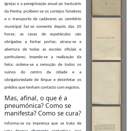
igrejas e a peregrinação anual ao Santuário
da Penha; proíbem-se os cortejos fúnebres
e o transporte de cadáveres ao cemitério
municipal faz-se somente depois das 20
horas; as casas de espetáculos são
obrigadas a fechar portas; atrasa-se a
abertura de todas as escolas oficiais e
particulares; impede-se a realização da
feira; ordena-se a remoção de todos os
suínos do centro da cidade e a
obrigatoriedade de limpar e desinfetar os
prédios que tenham contacto com esgotos.
Mas, afinal, o que é a
pneumónica? Como se
manifesta? Como se cura?
Informa-se na imprensa que se trata de