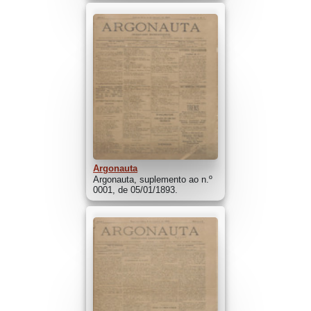
Argonauta
Argonauta, suplemento ao n.º
0001, de 05/01/1893.