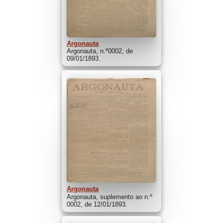
Argonauta
Argonauta, n.º0002, de
09/01/1893.
Argonauta
Argonauta, suplemento ao n.º
0002, de 12/01/1893.