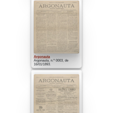
Argonauta
Argonauta, n.º 0003, de
16/01/1893.