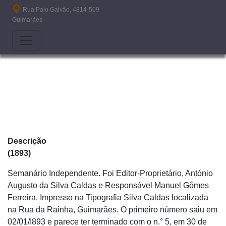
Passar para o conteúdo principal
Rua Paio Galvão, 4814-509
Guimarães
Descrição
(1893)
Semanário Independente. Foi Editor-Proprietário, António
Augusto da Silva Caldas e Responsável Manuel Gômes
Ferreira. Impresso na Tipografia Silva Caldas localizada
na Rua da Rainha, Guimarães. O primeiro número saiu em
02/01/I893 e parece ter terminado com o n.° 5, em 30 de