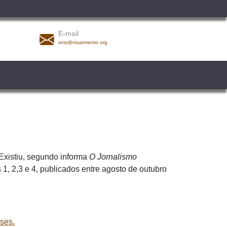
E-mail
sms@msarmento.org
 Existiu, segundo informa
O Jornalismo
, 2,3 e 4, publicados entre agosto de outubro
ses.