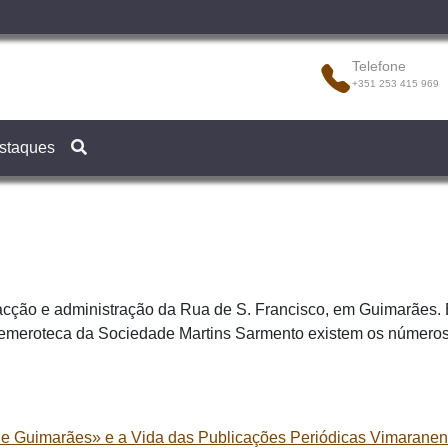
Telefone
+351 253 415 969
staques
redacção e administração da Rua de S. Francisco, em Guimarães.
Hemeroteca da Sociedade Martins Sarmento existem os números 1
de Guimarães» e a Vida das Publicações Periódicas Vimaranen