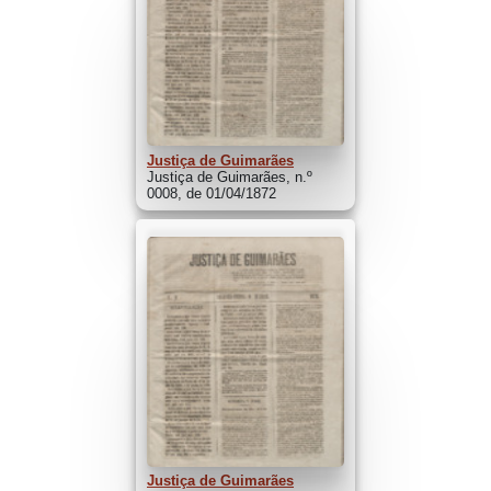
Justiça de Guimarães
Justiça de Guimarães, n.º
0008, de 01/04/1872
Justiça de Guimarães