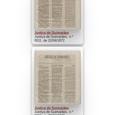
Justiça de Guimarães
Justiça de Guimarães, n.º
0011, de 22/04/1872
Justiça de Guimarães
Justiça de Guimarães, n.º