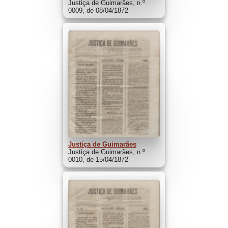
Justiça de Guimarães, n.º
0009, de 08/04/1872
Justiça de Guimarães
Justiça de Guimarães, n.º
0010, de 15/04/1872