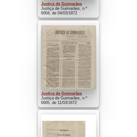
Justiça de Guimarães
Justiça de Guimarães, n.º
0004, de 04/03/1872
Justiça de Guimarães
Justiça de Guimarães, n.º
0005, de 11/03/1872