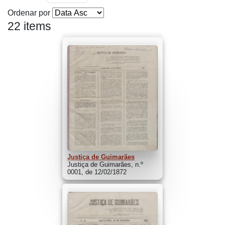
Ordenar por
22 items
Justiça de Guimarães
Justiça de Guimarães, n.º
0001, de 12/02/1872