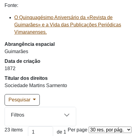
Fonte:
O Quinquagésimo Aniversário da «Revista de
Guimarães» e a Vida das Publicações Periódicas
Vimaranenses.
Abrangência espacial
Guimarães
Data de criação
1872
Titular dos direitos
Sociedade Martins Sarmento
Pesquisar
Filtros
23 items
Per page
de 1