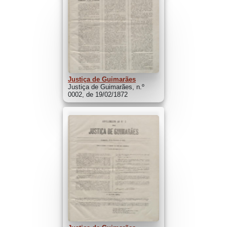
Justiça de Guimarães
Justiça de Guimarães, n.º
0002, de 19/02/1872