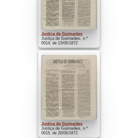
Justiça de Guimarães
Justiça de Guimarães, n.º
0014, de 13/05/1872
Justiça de Guimarães
Justiça de Guimarães, n.º
0015, de 20/05/1872