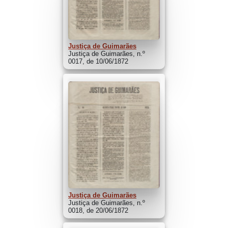
Justiça de Guimarães
Justiça de Guimarães, n.º
0017, de 10/06/1872
Justiça de Guimarães
Justiça de Guimarães, n.º
0018, de 20/06/1872