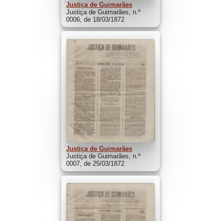
Justiça de Guimarães
Justiça de Guimarães, n.º
0006, de 18/03/1872
Justiça de Guimarães
Justiça de Guimarães, n.º
0007, de 25/03/1872