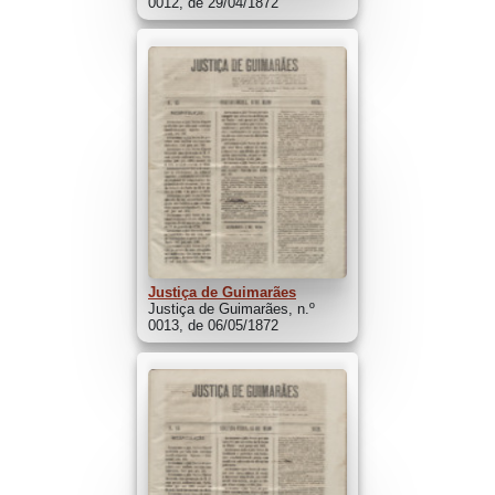
0012, de 29/04/1872
Justiça de Guimarães
Justiça de Guimarães, n.º
0013, de 06/05/1872