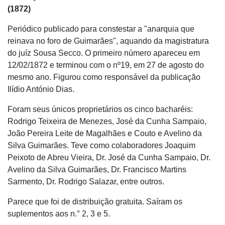
(1872)
Periódico publicado para constestar a "anarquia que
reinava no foro de Guimarães", aquando da magistratura
do juíz Sousa Secco. O primeiro número apareceu em
12/02/1872 e terminou com o nº19, em 27 de agosto do
mesmo ano. Figurou como responsável da publicação
Ilídio António Dias.
Foram seus únicos proprietários os cinco bacharéis:
Rodrigo Teixeira de Menezes, José da Cunha Sampaio,
João Pereira Leite de Magalhães e Couto e Avelino da
Silva Guimarães. Teve como colaboradores Joaquim
Peixoto de Abreu Vieira, Dr. José da Cunha Sampaio, Dr.
Avelino da Silva Guimarães, Dr. Francisco Martins
Sarmento, Dr. Rodrigo Salazar, entre outros.
Parece que foi de distribuição gratuita. Saíram os
suplementos aos n.° 2, 3 e 5.