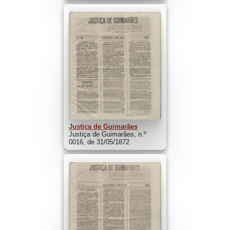
Justiça de Guimarães
Justiça de Guimarães, n.º
0016, de 31/05/1872