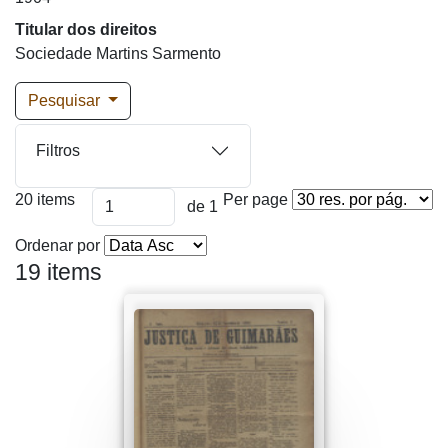
Titular dos direitos
Sociedade Martins Sarmento
Pesquisar
Filtros
20 items
Per page
de 1
Ordenar por
19 items