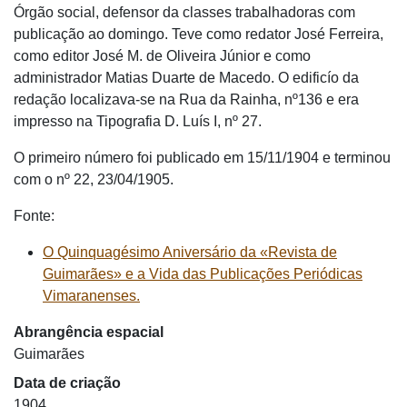
Órgão social, defensor da classes trabalhadoras com
publicação ao domingo. Teve como redator José Ferreira,
como editor José M. de Oliveira Júnior e como
administrador Matias Duarte de Macedo. O edificío da
redação localizava-se na Rua da Rainha, nº136 e era
impresso na Tipografia D. Luís I, nº 27.
O primeiro número foi publicado em 15/11/1904 e terminou
com o nº 22, 23/04/1905.
Fonte:
O Quinquagésimo Aniversário da «Revista de
Guimarães» e a Vida das Publicações Periódicas
Vimaranenses.
Abrangência espacial
Guimarães
Data de criação
1904