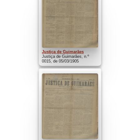
Justiça de Guimarães
Justiça de Guimarães, n.º
0015, de 05/03/1905