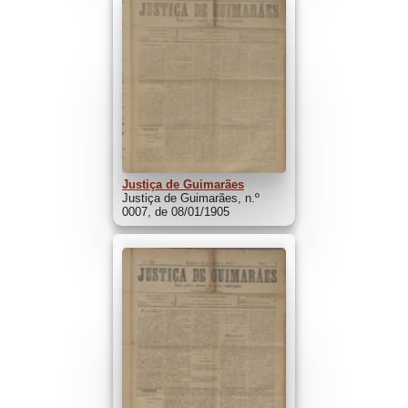
Justiça de Guimarães
Justiça de Guimarães, n.º
0007, de 08/01/1905