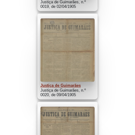
Justiça de Guimarães, n.º
0019, de 02/04/1905
Justiça de Guimarães
Justiça de Guimarães, n.º
0020, de 09/04/1905