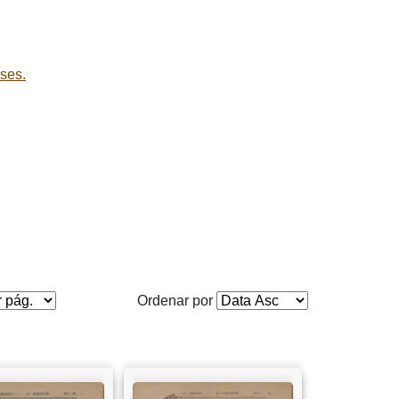
ses.
Ordenar por