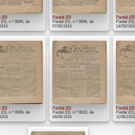
 (O)
Pardal (O)
Pardal (O)
 (O), n.º 0005, de
Pardal (O), n.º 0006, de
Pardal (O)
/1916
07/05/1916
14/05/191
 (O)
Pardal (O)
Pardal (O)
 (O), n.º 0009, de
Pardal (O), n.º 0010, de
Pardal (O),
/1916
04/06/1916
11/06/191