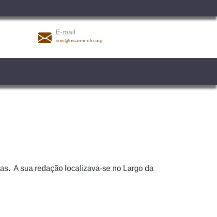
E-mail
sms@msarmento.org
antas. A sua redação localizava-se no Largo da