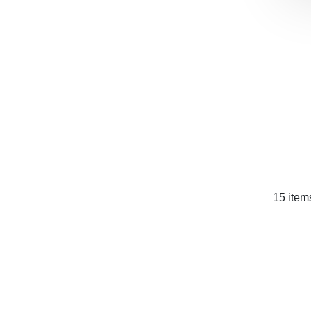
15 item
Dese