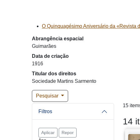
O Quinquagésimo Aniversário da «Revista 
Abrangência espacial
Guimarães
Data de criação
1916
Titular dos direitos
Sociedade Martins Sarmento
Pesquisar
15 item
Filtros
14 i
Aplicar
Repor
Ano