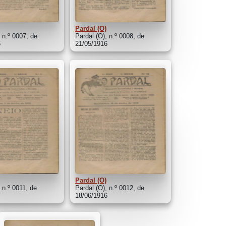
Pardal (O)
, n.º 0007, de
Pardal (O), n.º 0008, de
6
21/05/1916
Pardal (O)
 n.º 0011, de
Pardal (O), n.º 0012, de
6
18/06/1916