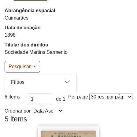
Abrangência espacial
Guimarães
Data de criação
1898
Titular dos direitos
Sociedade Martins Sarmento
Pesquisar
Filtros
6 items
Per page
de 1
Ordenar por
5 items