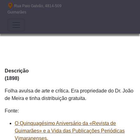
Passar para o conteúdo principal
Rua Paio Galvão, 4814-509
Guimarães
Descrição
(1898)
Folha avulsa de arte e crítica. Era propriedade do Dr. João
de Meira e tinha distribuição gratuita.
Fonte:
O Quinquagésimo Aniversário da «Revista de
Guimarães» e a Vida das Publicações Periódicas
Vimaranenses.