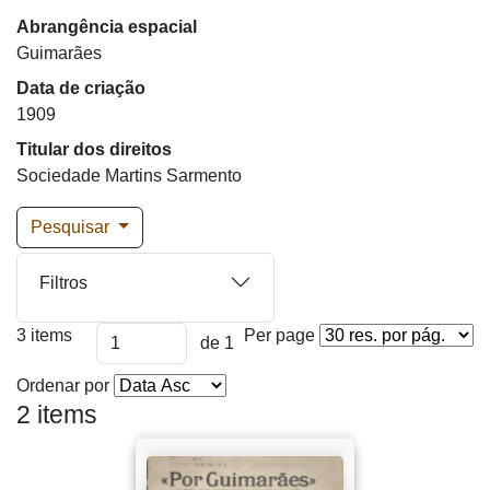
Abrangência espacial
Guimarães
Data de criação
1909
Titular dos direitos
Sociedade Martins Sarmento
Pesquisar
Filtros
3 items
Per page
de 1
Ordenar por
2 items