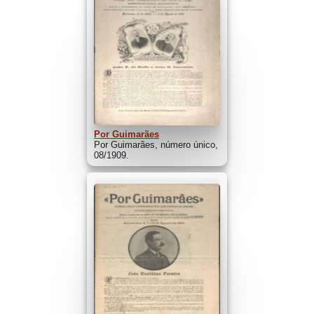
Por Guimarães
Por Guimarães, número único,
08/1909.