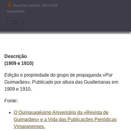
Passar para o conteúdo principal
Rua Paio Galvão, 4814-509
Guimarães
Descrição
(1909 e 1910)
Edição e propriedade do grupo de propaganda «Por
Guimarães». Publicado por altura das Gualterianas em
1909 e 1910.
Fonte:
O Quinquagésimo Aniversário da «Revista de
Guimarães» e a Vida das Publicações Periódicas
Vimaranenses.