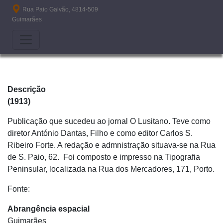
Passar para o conteúdo principal
Rua Paio Galvão, 4814-509
Guimarães
Descrição
(1913)
Publicação que sucedeu ao jornal O Lusitano. Teve como
diretor António Dantas, Filho e como editor Carlos S.
Ribeiro Forte. A redação e admnistração situava-se na Rua
de S. Paio, 62. Foi composto e impresso na Tipografia
Peninsular, localizada na Rua dos Mercadores, 171, Porto.
Fonte:
Abrangência espacial
Guimarães