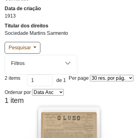
Data de criação
1913
Titular dos direitos
Sociedade Martins Sarmento
Pesquisar
Filtros
2 items
Per page
de 1
Ordenar por
1 item