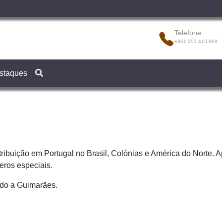
Telefone
+351 253 415 969
staques
ribuição em Portugal no Brasil, Colónias e América do Norte. A
eros especiais.
do a Guimarães.