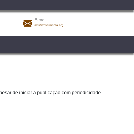
E-mail
sms@msarmento.org
pesar de iniciar a publicação com periodicidade