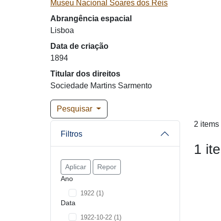
Museu Nacional Soares dos Reis
Abrangência espacial
Lisboa
Data de criação
1894
Titular dos direitos
Sociedade Martins Sarmento
Pesquisar
2 items
Filtros
1 it
Aplicar
Repor
Ano
1922
(1)
Data
1922-10-22
(1)