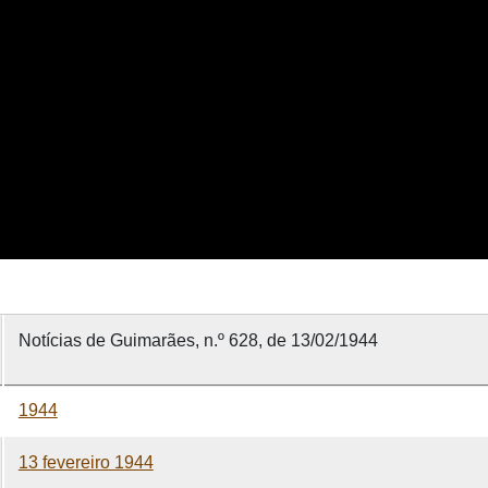
Notícias de Guimarães, n.º 628, de 13/02/1944
1944
13 fevereiro 1944