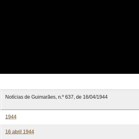
Notícias de Guimarães, n.º 637, de 16/04/1944
1944
16 abril 1944