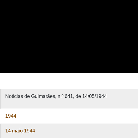
Notícias de Guimarães, n.º 641, de 14/05/1944
1944
14 maio 1944