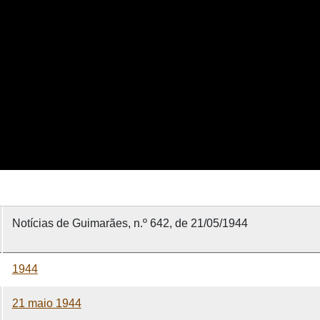
Notícias de Guimarães, n.º 642, de 21/05/1944
1944
21 maio 1944