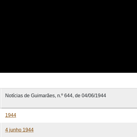
Notícias de Guimarães, n.º 644, de 04/06/1944
1944
4 junho 1944