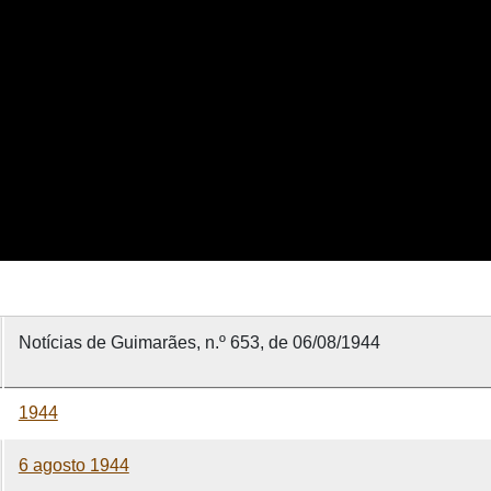
Notícias de Guimarães, n.º 653, de 06/08/1944
1944
6 agosto 1944