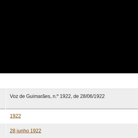
Voz de Guimarães, n.º 1922, de 28/06/1922
1922
28 junho 1922