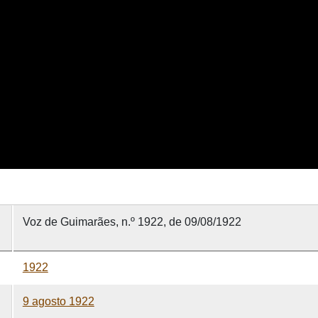
Voz de Guimarães, n.º 1922, de 09/08/1922
1922
9 agosto 1922