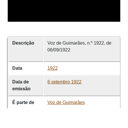
Descrição
Voz de Guimarães, n.º 1922, de
06/09/1922
Data
1922
Data de
6 setembro 1922
emissão
É parte de
Voz de Guimarães
volume
1922