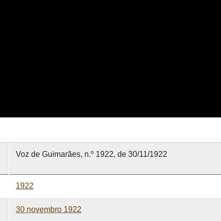
Voz de Guimarães, n.º 1922, de 30/11/1922
1922
30 novembro 1922