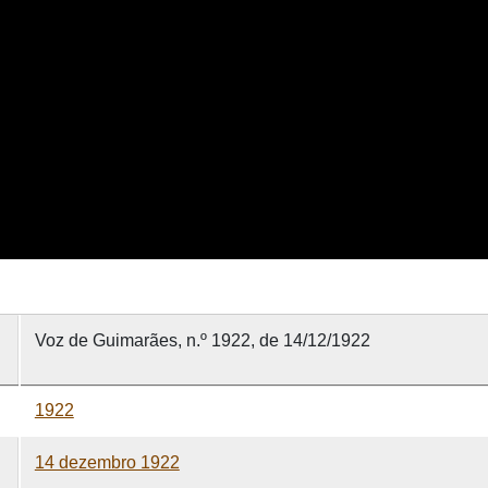
Voz de Guimarães, n.º 1922, de 14/12/1922
1922
14 dezembro 1922