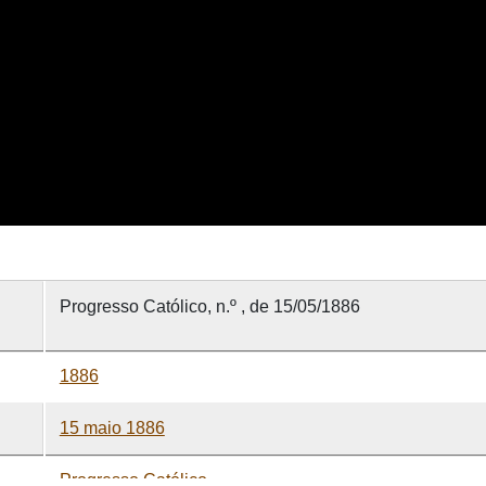
Progresso Católico, n.º , de 15/05/1886
1886
15 maio 1886
Progresso Católico