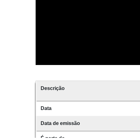
Descrição
Data
Data de emissão
É parte de