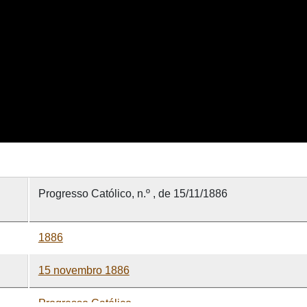
Progresso Católico, n.º , de 15/11/1886
1886
15 novembro 1886
Progresso Católico