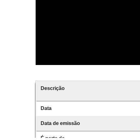
Descrição
Data
Data de emissão
É parte de