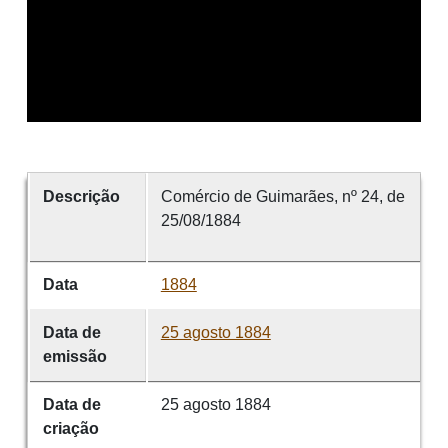
Descrição
Comércio de Guimarães, nº 24, de
25/08/1884
Data
1884
Data de
25 agosto 1884
emissão
Data de
25 agosto 1884
criação