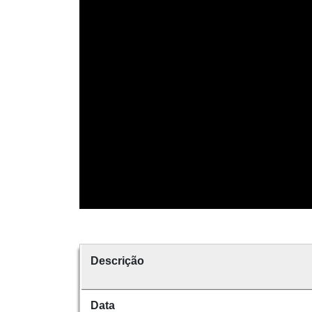
Descrição
Data