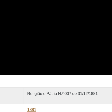
Religião e Pátria N.º 007 de 31/12/1881
1881