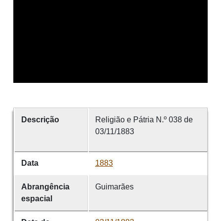
Descrição
Religião e Pátria N.º 038 de
03/11/1883
Data
1883
Abrangência
Guimarães
espacial