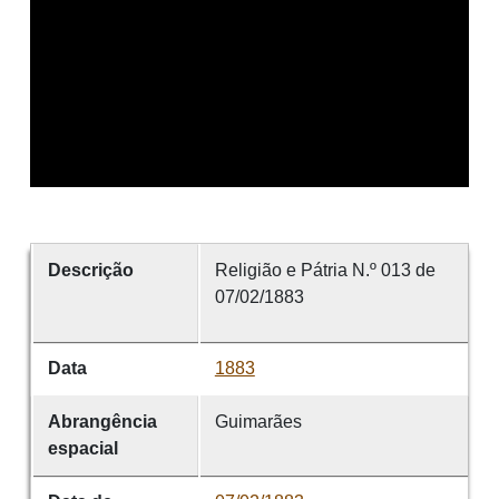
Descrição
Religião e Pátria N.º 013 de
07/02/1883
Data
1883
Abrangência
Guimarães
espacial