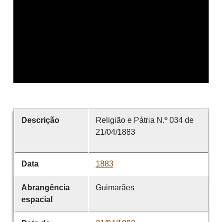
Descrição
Religião e Pátria N.º 034 de
21/04/1883
Data
1883
Abrangência
Guimarães
espacial