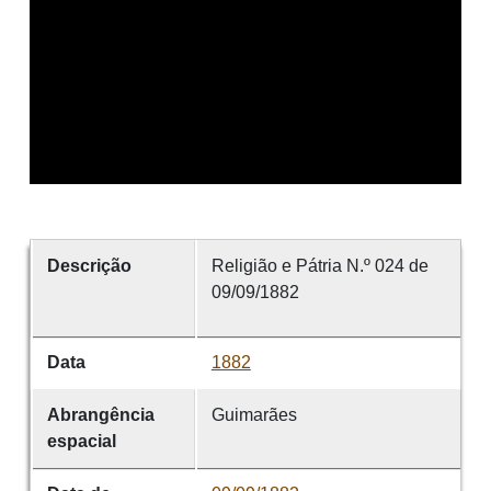
Descrição
Religião e Pátria N.º 024 de
09/09/1882
Data
1882
Abrangência
Guimarães
espacial