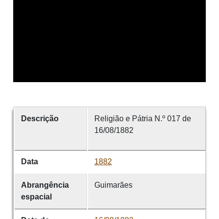
Descrição
Religião e Pátria N.º 017 de
16/08/1882
Data
1882
Abrangência
Guimarães
espacial