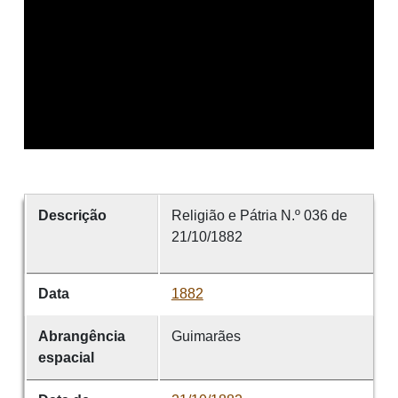
Descrição
Religião e Pátria N.º 036 de
21/10/1882
Data
1882
Abrangência
Guimarães
espacial