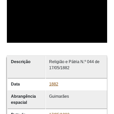
Descrição
Religião e Pátria N.º 044 de
17/05/1882
Data
1882
Abrangência
Guimarães
espacial