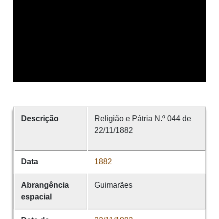
Descrição
Religião e Pátria N.º 044 de
22/11/1882
Data
1882
Abrangência
Guimarães
espacial