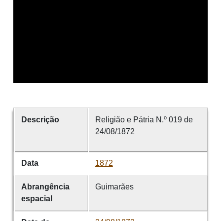
Descrição
Religião e Pátria N.º 019 de
24/08/1872
Data
1872
Abrangência
Guimarães
espacial