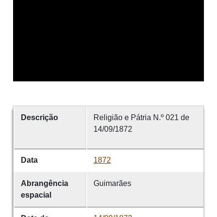
Descrição
Religião e Pátria N.º 021 de
14/09/1872
Data
1872
Abrangência
Guimarães
espacial