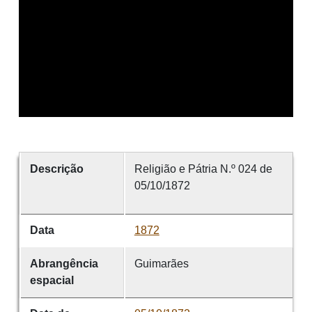
Descrição
Religião e Pátria N.º 024 de
05/10/1872
Data
1872
Abrangência
Guimarães
espacial