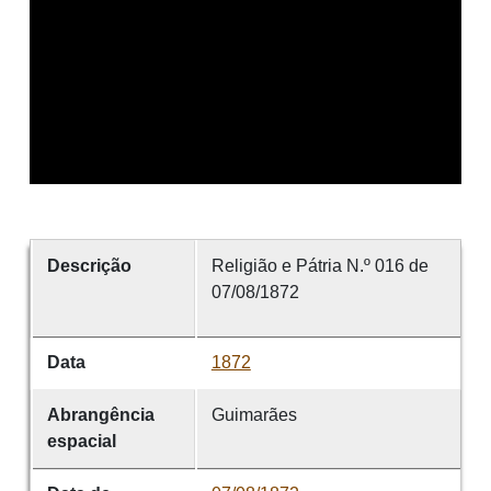
Descrição
Religião e Pátria N.º 016 de
07/08/1872
Data
1872
Abrangência
Guimarães
espacial