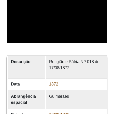
Descrição
Religião e Pátria N.º 018 de
17/08/1872
Data
1872
Abrangência
Guimarães
espacial