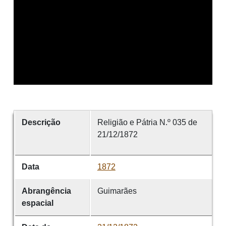
Descrição
Religião e Pátria N.º 035 de
21/12/1872
Data
1872
Abrangência
Guimarães
espacial