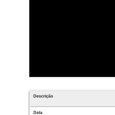
Descrição
Data