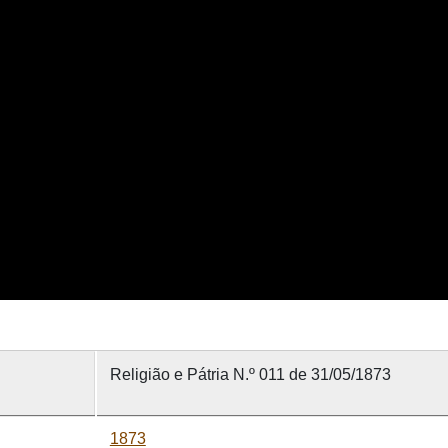
Religião e Pátria N.º 011 de 31/05/1873
1873