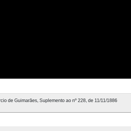
cio de Guimarães, Suplemento ao nº 228, de 11/11/1886