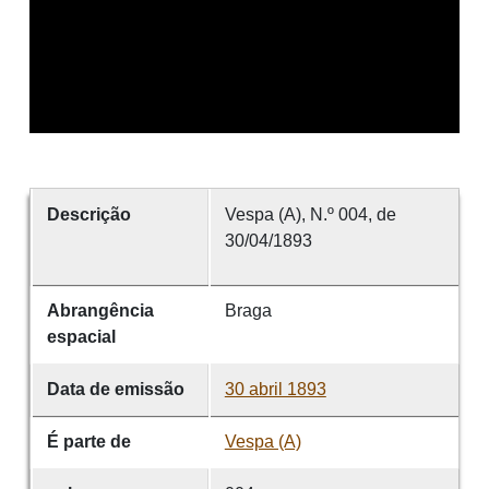
Descrição
Vespa (A), N.º 004, de
30/04/1893
Abrangência
Braga
espacial
Data de emissão
30 abril 1893
É parte de
Vespa (A)