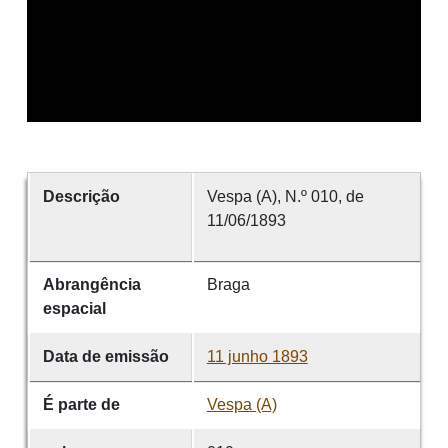
Descrição
Vespa (A), N.º 010, de
11/06/1893
Abrangência
Braga
espacial
Data de emissão
11 junho 1893
É parte de
Vespa (A)