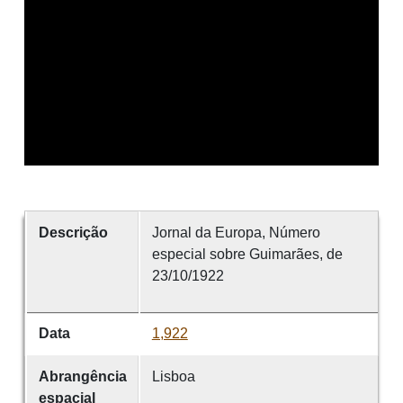
Descrição
Jornal da Europa, Número
especial sobre Guimarães, de
23/10/1922
Data
1,922
Abrangência
Lisboa
espacial