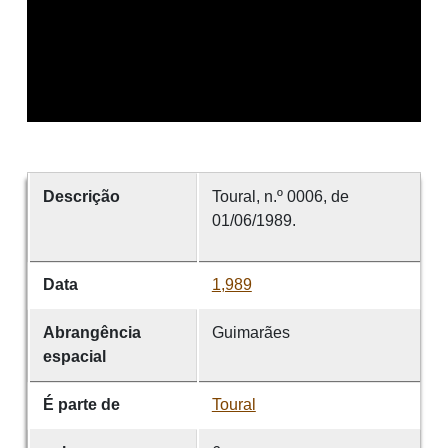
Descrição
Toural, n.º 0006, de
01/06/1989.
Data
1,989
Abrangência
Guimarães
espacial
É parte de
Toural