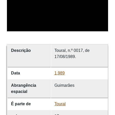
Descrição
Toural, n.º 0017, de
17/08/1989.
Data
1,989
Abrangência
Guimarães
espacial
É parte de
Toural