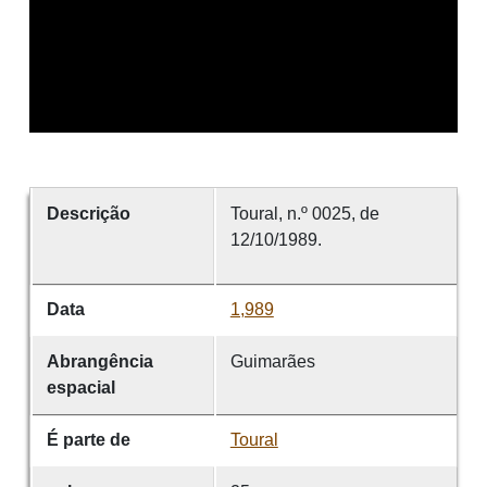
Descrição
Toural, n.º 0025, de
12/10/1989.
Data
1,989
Abrangência
Guimarães
espacial
É parte de
Toural