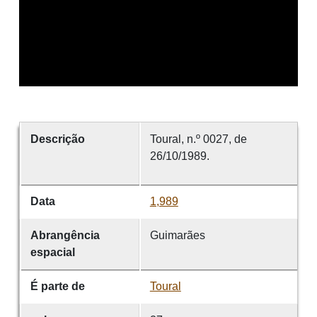
Descrição
Toural, n.º 0027, de
26/10/1989.
Data
1,989
Abrangência
Guimarães
espacial
É parte de
Toural