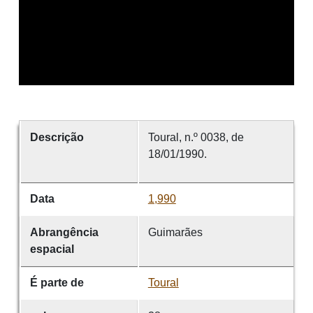
Descrição
Toural, n.º 0038, de
18/01/1990.
Data
1,990
Abrangência
Guimarães
espacial
É parte de
Toural