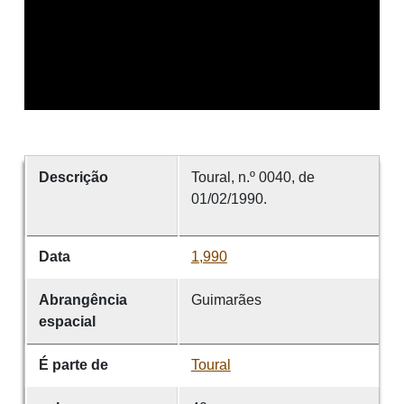
Descrição
Toural, n.º 0040, de
01/02/1990.
Data
1,990
Abrangência
Guimarães
espacial
É parte de
Toural